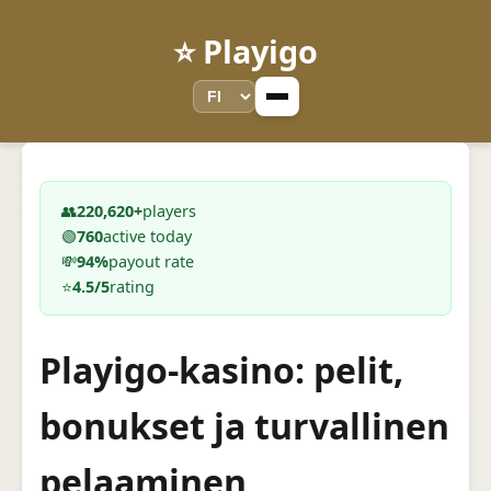
⭐ Playigo
👥
220,620+
players
🟢
760
active today
💸
94%
payout rate
⭐
4.5/5
rating
Playigo-kasino: pelit,
bonukset ja turvallinen
pelaaminen