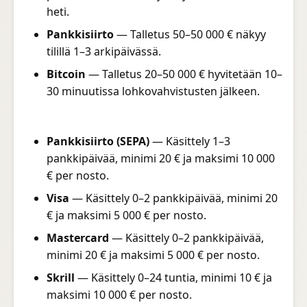
heti.
Pankkisiirto
— Talletus 50–50 000 € näkyy
tilillä 1–3 arkipäivässä.
Bitcoin
— Talletus 20–50 000 € hyvitetään 10–
30 minuutissa lohkovahvistusten jälkeen.
Pankkisiirto (SEPA)
— Käsittely 1–3
pankkipäivää, minimi 20 € ja maksimi 10 000
€ per nosto.
Visa
— Käsittely 0–2 pankkipäivää, minimi 20
€ ja maksimi 5 000 € per nosto.
Mastercard
— Käsittely 0–2 pankkipäivää,
minimi 20 € ja maksimi 5 000 € per nosto.
Skrill
— Käsittely 0–24 tuntia, minimi 10 € ja
maksimi 10 000 € per nosto.