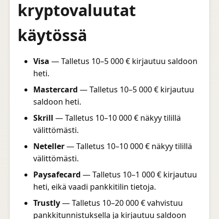
kryptovaluutat
käytössä
Visa
— Talletus 10–5 000 € kirjautuu saldoon
heti.
Mastercard
— Talletus 10–5 000 € kirjautuu
saldoon heti.
Skrill
— Talletus 10–10 000 € näkyy tilillä
välittömästi.
Neteller
— Talletus 10–10 000 € näkyy tilillä
välittömästi.
Paysafecard
— Talletus 10–1 000 € kirjautuu
heti, eikä vaadi pankkitilin tietoja.
Trustly
— Talletus 10–20 000 € vahvistuu
pankkitunnistuksella ja kirjautuu saldoon