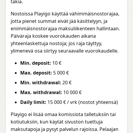
takia.
Nostoissa Playigo käyttää vähimmäisnostorajaa,
jotta pienet summat eivät jää käsittelyyn, ja
enimmäisnostorajaa maksuliikenteen hallintaan.
Päiväraja koskee vuorokauden aikana
yhteenlaskettuja nostoja; jos raja täyttyy,
ylimenevä osa siirtyy seuraavalle vuorokaudelle.
Min. deposit:
10 €
Max. deposit:
5 000 €
Min. withdrawal:
20 €
Max. withdrawal:
10 000 €
Daily limit:
15 000 € / vrk (nostot yhteensä)
Playigo ei lisää omaa komissiota talletuksiin tai
kotiutuksiin, kun käytät sivuston tuettuja
maksutapoja ja pysyt palvelun rajoissa. Pelaajan